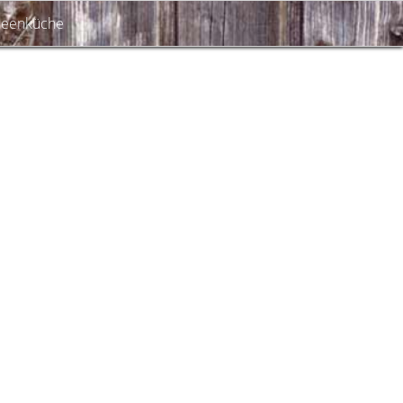
deenküche